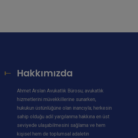
Hakkımızda
Ahmet Arslan Avukatlık Bürosu; avukatlık
hizmetlerini müvekkillerine sunarken,
hukukun üstünlüğüne olan inancıyla; herkesin
sahip olduğu adil yargılanma hakkına en üst
seviyede ulaşabilmesini sağlama ve hem
kişisel hem de toplumsal adaletin