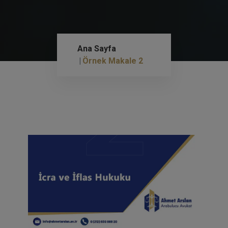
2
Ana Sayfa
Örnek Makale 2