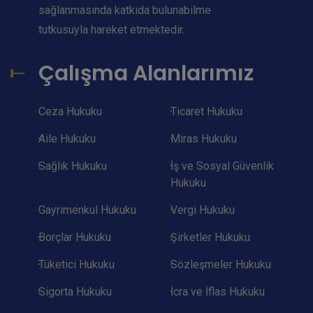
sağlanmasında katkıda bulunabilme
tutkusuyla hareket etmektedir.
Çalışma Alanlarımız
Ceza Hukuku
Ticaret Hukuku
Aile Hukuku
Miras Hukuku
Sağlık Hukuku
İş ve Sosyal Güvenlik
Hukuku
Gayrimenkul Hukuku
Vergi Hukuku
Borçlar Hukuku
Şirketler Hukuku
Tüketici Hukuku
Sözleşmeler Hukuku
Sigorta Hukuku
İcra ve İflas Hukuku