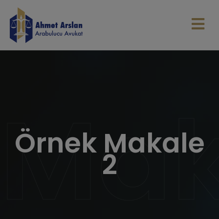
Mak
Örnek Makale
2