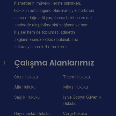
hizmetlerini müvekkillerine sunarken,
hukukun üstünlüğüne olan inancıyla; herkesin
sahip olduğu adil yargılanma hakkına en üst
seviyede ulaşabilmesini sağlama ve hem
kişisel hem de toplumsal adaletin
sağlanmasında katkıda bulunabilme
tutkusuyla hareket etmektedir.
Çalışma Alanlarımız
Ceza Hukuku
Ticaret Hukuku
Aile Hukuku
Miras Hukuku
Sağlık Hukuku
İş ve Sosyal Güvenlik
Hukuku
Gayrimenkul Hukuku
Vergi Hukuku