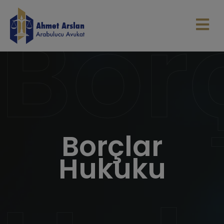
Bor
Borçlar
Hukuku