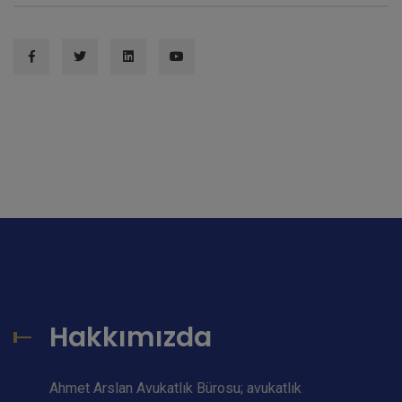
Kapat
Hakkımızda
Ahmet Arslan Avukatlık Bürosu; avukatlık