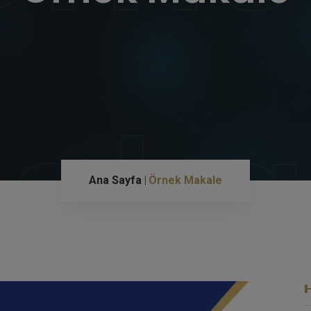
aka
Ana Sayfa
Örnek Makale