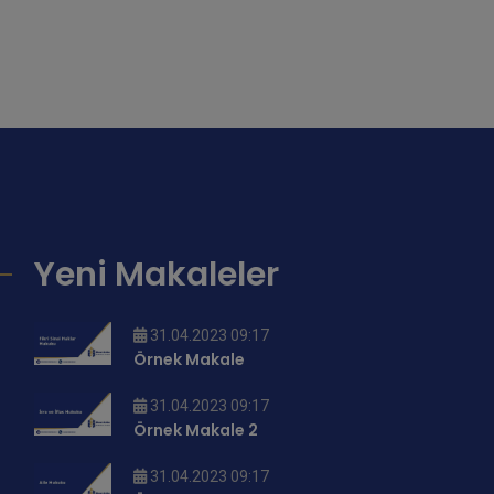
Yeni Makaleler
31.04.2023 09:17
Örnek Makale
31.04.2023 09:17
Örnek Makale 2
31.04.2023 09:17