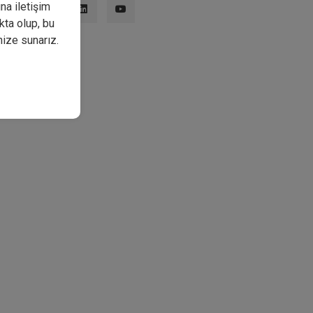
na iletişim
kta olup, bu
nize sunarız.