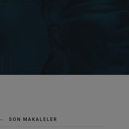
le
SON MAKALELER