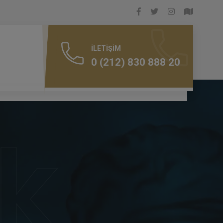
İLETIŞIM
0 (212) 830 888 20
k