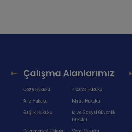
Çalışma Alanlarımız
Ceza Hukuku
Ticaret Hukuku
Aile Hukuku
Miras Hukuku
Sağlık Hukuku
İş ve Sosyal Güvenlik
Hukuku
Gayrimenkul Hukuku
Vergi Hukuku