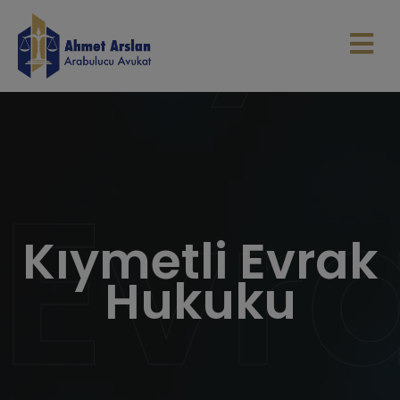
Evr
Kıymetli Evrak
Hukuku