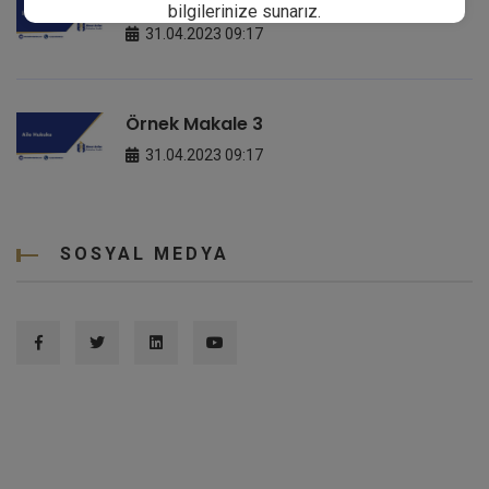
Örnek Makale 2
bilgilerinize sunarız.
31.04.2023 09:17
Kapat
Örnek Makale 3
31.04.2023 09:17
SOSYAL MEDYA