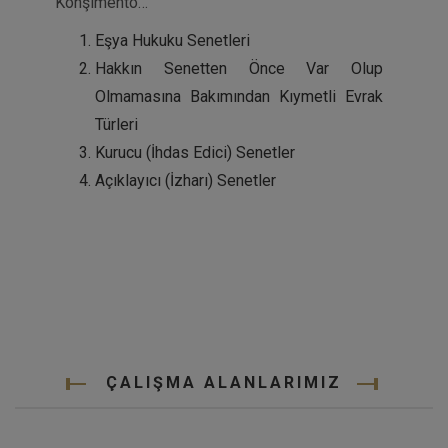
Konşimento…
Eşya Hukuku Senetleri
Hakkın Senetten Önce Var Olup
Olmamasına Bakımından Kıymetli Evrak
Türleri
Kurucu (İhdas Edici) Senetler
Açıklayıcı (İzharı) Senetler
ÇALIŞMA ALANLARIMIZ