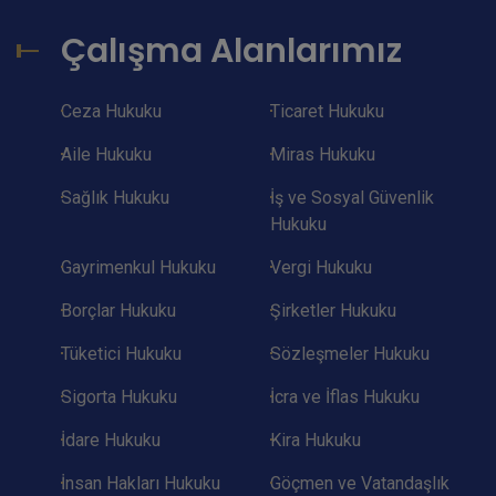
Çalışma Alanlarımız
Ceza Hukuku
Ticaret Hukuku
Aile Hukuku
Miras Hukuku
Sağlık Hukuku
İş ve Sosyal Güvenlik
Hukuku
Gayrimenkul Hukuku
Vergi Hukuku
Borçlar Hukuku
Şirketler Hukuku
Tüketici Hukuku
Sözleşmeler Hukuku
Sigorta Hukuku
İcra ve İflas Hukuku
İdare Hukuku
Kira Hukuku
İnsan Hakları Hukuku
Göçmen ve Vatandaşlık