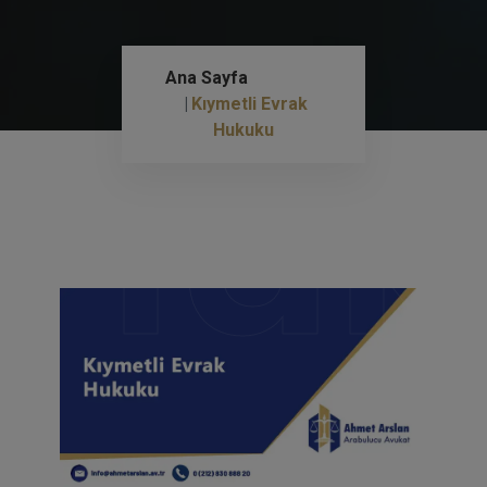
Ana Sayfa
Huk
Kıymetli Evrak
Hukuku